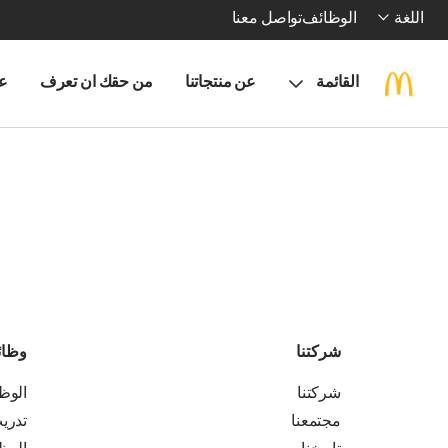
اللغة
الوظائف
تواصل معنا
القائمة
عن منتجاتنا
من حقك ان تعرف
ع
شركتنا
وظا
شركتنا
الوظ
مجتمعنا
تدري