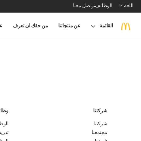
اللغة
الوظائف
تواصل معنا
القائمة
عن منتجاتنا
من حقك ان تعرف
ع
شركتنا
وظا
شركتنا
الوظ
مجتمعنا
تدري