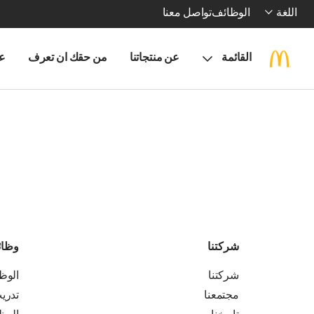
اللغة
الوظائف
تواصل معنا
القائمة
عن منتجاتنا
من حقك ان تعرف
ع
شركتنا
وظا
شركتنا
الوظ
مجتمعنا
تدري