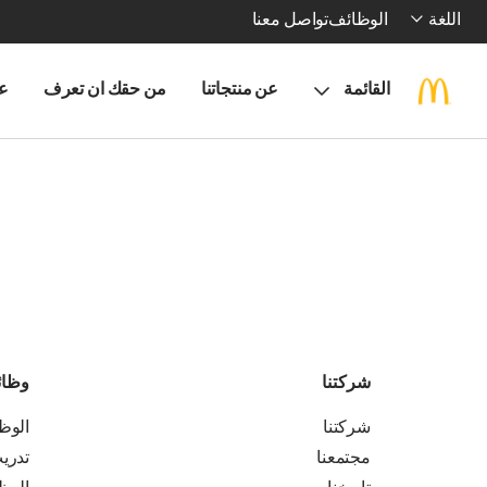
اللغة
الوظائف
تواصل معنا
القائمة
عن منتجاتنا
من حقك ان تعرف
ع
شركتنا
وظا
شركتنا
الوظ
مجتمعنا
تدري