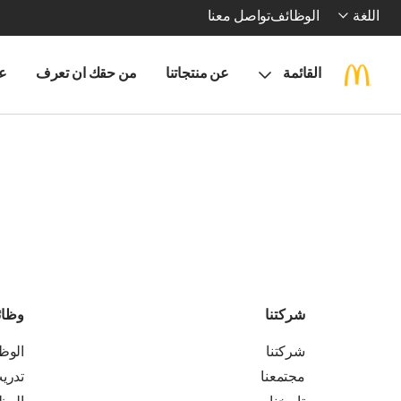
اللغة
الوظائف
تواصل معنا
القائمة
عن منتجاتنا
من حقك ان تعرف
ع
شركتنا
وظا
شركتنا
الوظ
مجتمعنا
تدري