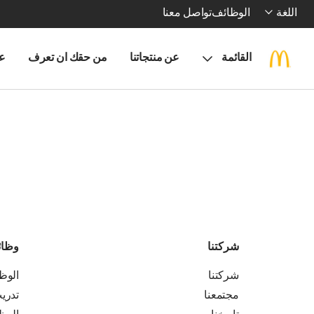
اللغة
الوظائف
تواصل معنا
القائمة
عن منتجاتنا
من حقك ان تعرف
ع
شركتنا
وظا
شركتنا
الوظ
مجتمعنا
تدري