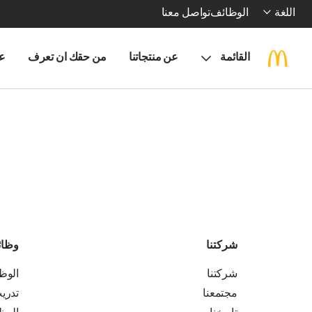
اللغة
الوظائف
تواصل معنا
القائمة
عن منتجاتنا
من حقك ان تعرف
ع
شركتنا
وظا
شركتنا
الوظ
مجتمعنا
تدري