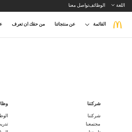
اللغة
الوظائف
تواصل معنا
القائمة
عن منتجاتنا
من حقك ان تعرف
ع
شركتنا
وظا
شركتنا
الوظ
مجتمعنا
تدري