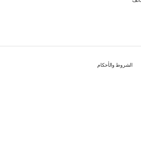
ائف
الشروط والأحكام