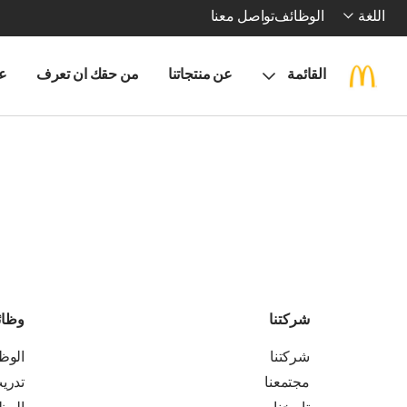
اللغة
الوظائف
تواصل معنا
القائمة
عن منتجاتنا
من حقك ان تعرف
ع
شركتنا
وظا
شركتنا
الوظ
مجتمعنا
تدري