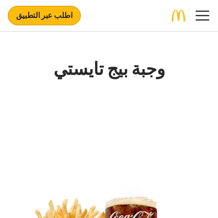
اطلب عبر التطبيق
وجبة بيج تايستي