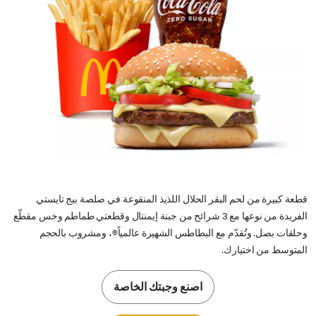
قطعة كبيرة من لحم البقر الحلال اللذيذ المنقوعة في صلصة بيج تايستي
الفريدة من نوعها مع 3 شرائح من جبنة إيمنتال وقطعتي طماطم وخس مقطّع
وحلقات بصل. وتُقدّم مع البطاطس الشهيرة عالمياً®، ومشروب بالحجم
المتوسط من اختيارك.
اصنع وجبتك الخاصة