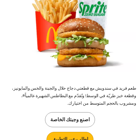
طعم فريد في سندويش مع قطعتي دجاج حلال والجبنة والخس والمايونيز،
وقطعة خبز طريّة في الوسط! وتُقدّم مع البطاطس الشهيرة عالمياً®،
ومشروب بالحجم المتوسط من اختيارك.
اصنع وجبتك الخاصة
اطلب عبر التطبيق