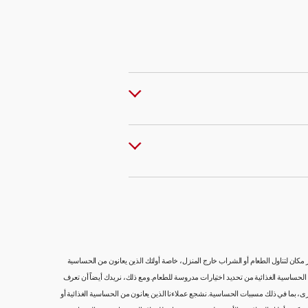
ار مكان لتناول الطعام أو الشراب خارج المنزل، خاصة أولئك الذين يعانون من الحساسية
 من الحساسية الغذائية من تحديد اختيارات مدروسة للطعام. ومع ذلك، نريدك أيضاً أن تعرف
ى، بما في ذلك مسببات الحساسية. نشجع عملاءنا الذين يعانون من الحساسية الغذائية أو