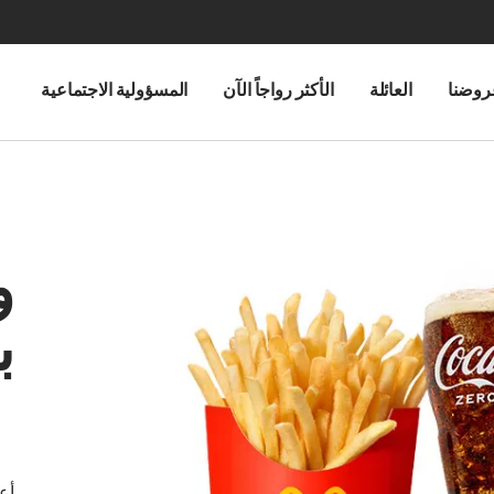
روضنا
العائلة
الأكثر رواجاً الآن
المسؤولية الاجتماعية
و
ب