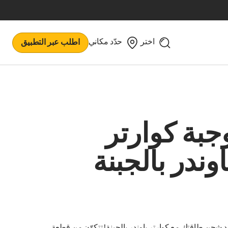
اختر
حدّد مكاني
اطلب عبر التطبيق
جبة كوارتر
اوندر بالجبنة