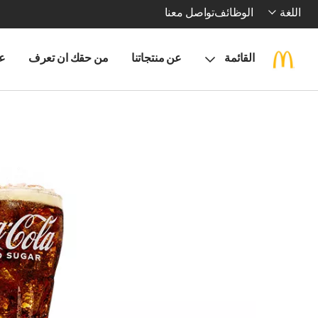
اللغة
الوظائف
تواصل معنا
القائمة
عن منتجاتنا
من حقك ان تعرف
ع