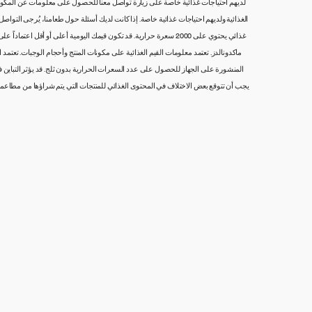
لديهم احتياجات غذائية خاصة على زيارة تواصل معنا للحصول على معلومات عن المكونات،
غذائي يحتوي على 2000 سعرة حرارية. قد تكون قيمك اليومية أعلى أو
ماكدونالدز. تعتمد معلومات القيم الغذائية على مكونات المنتج وأحجام الوجبات. تعتم
المنشورة على الجهاز للحصول على عدد السعرات الحرارية بدون ثلج. قد يؤثر التباين في أ
يجب أن تتوقع بعض الاختلاف في المحتوى الغذائي للمنتجات التي يتم شراؤها من مطاع