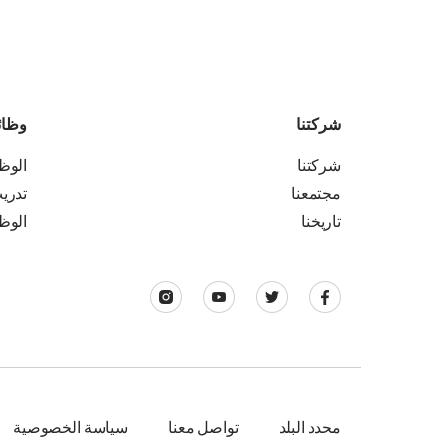
شركتنا
وظا
شركتنا
الوظ
مجتمعنا
تدري
تاريخنا
الوظ
محدد البلد
تواصل معنا
سياسة الخصوصية