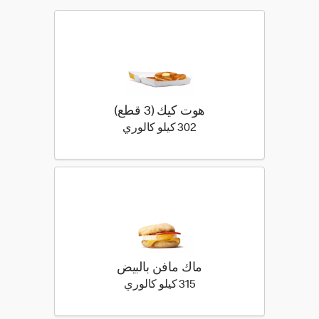
هوت كيك (3 قطع)
302 كيلو سعرة حرارية
302 كيلو كالوري
ماك مافن بالبيض
315 كيلو سعرة حرارية
315 كيلو كالوري