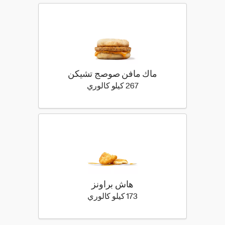
ماك مافن صوصج تشيكن
267 كيلو سعرة حرارية
267 كيلو كالوري
هاش براونز
173 كيلو سعرة حرارية
173 كيلو كالوري