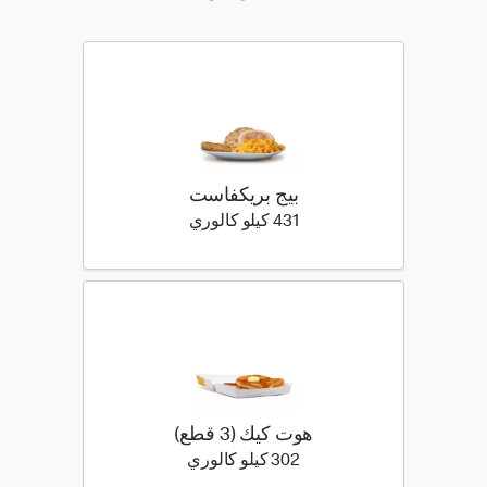
بيج بريكفاست
431 كيلو سعرة حرارية
431 كيلو كالوري
هوت كيك (3 قطع)
302 كيلو سعرة حرارية
302 كيلو كالوري