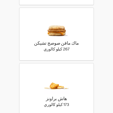
ماك مافن صوصج تشيكن
267 كيلو سعرة حرارية
267 كيلو كالوري
هاش براونز
173 كيلو سعرة حرارية
173 كيلو كالوري