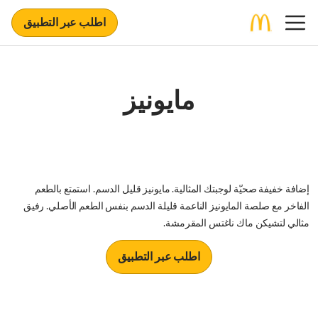
اطلب عبر التطبيق
مايونيز
إضافة خفيفة صحيّة لوجبتك المثالية. مايونيز قليل الدسم. استمتع بالطعم
الفاخر مع صلصة المايونيز الناعمة قليلة الدسم بنفس الطعم الأصلي. رفيق
مثالي لتشيكن ماك ناغتس المقرمشة.
اطلب عبر التطبيق