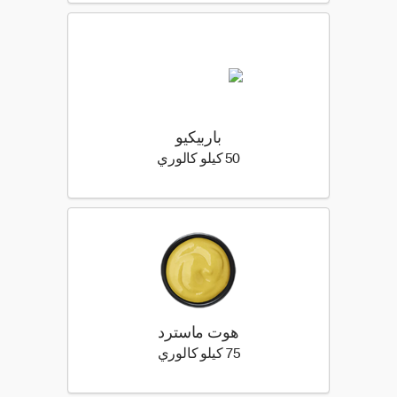
باربيكيو
50 كيلو سعرة حرارية
50 كيلو كالوري
هوت ماسترد
75 كيلو سعرة حرارية
75 كيلو كالوري