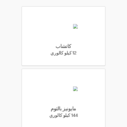
كاتشاب
12 كيلو سعرة حرارية
12 كيلو كالوري
مايونيز بالثوم
144 كيلو سعرة حرارية
144 كيلو كالوري