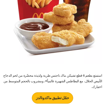
استمتع بطعم 6 قطع تشيكن ماك ناجتس طرية ولذيذة محضّرة من لحم الدجاج
الأبيض الحلال، مع البطاطس الشهيرة عالمياً®، ومشروب بالحجم المتوسط من
اختيارك.
حمّل تطبيق ماكدونالدز