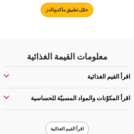
حمّل تطبيق ماكدونالدز
معلومات القيمة الغذائية
اقرأ القيم الغذائية
اقرأ المكوّنات والمواد المسببّة للحساسية
اقرأ القيم الغذائية