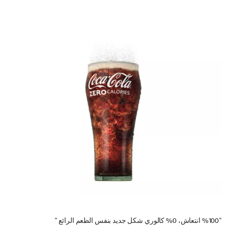
"%100 انتعاش، 0% كالوري شكل جديد بنفس الطعم الرائع "