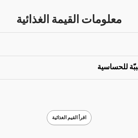
معلومات القيمة الغذائية
ببّة للحساسية
اقرأ القيم الغذائية