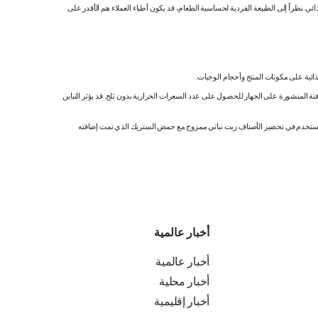
 نظراً إلى الطبيعة الفردية لحساسية الطعام، قد يكون أطباء العملاء هم الأقدر على
ائية على مكونات المنتج وأحجام الوجبات.
تة المنشورة على الجهاز للحصول على عدد السعرات الحرارية بدون ثلج. قد يؤثر التباين
ك. نستخدم في تحضير الأصناف زيت نباتي ممزوج مع حمض الستريك الذي تمت إضافته
أخبار عالمية
أخبار عالمية
أخبار محلية
أخبار إقليمية