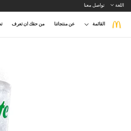
اللغة
تواصل معنا
القائمة
عن منتجاتنا
من حقك ان تعرف
تط