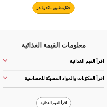
حمّل تطبيق ماكدونالدز
معلومات القيمة الغذائية
اقرأ القيم الغذائية
اقرأ المكوّنات والمواد المسببّة للحساسية
اقرأ القيم الغذائية