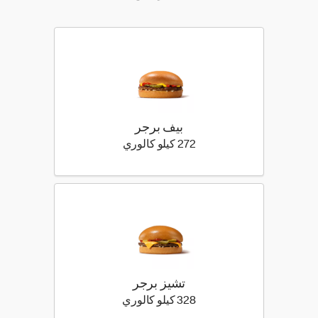
بيف برجر
272 كيلو سعرة حرارية
272 كيلو كالوري
تشيز برجر
328 كيلو سعرة حرارية
328 كيلو كالوري