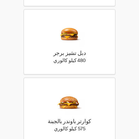
دبل تشيز برجر
480 كيلو سعرة حرارية
480 كيلو كالوري
كوارتر باوندر بالجبنة
575 كيلو سعرة حرارية
575 كيلو كالوري