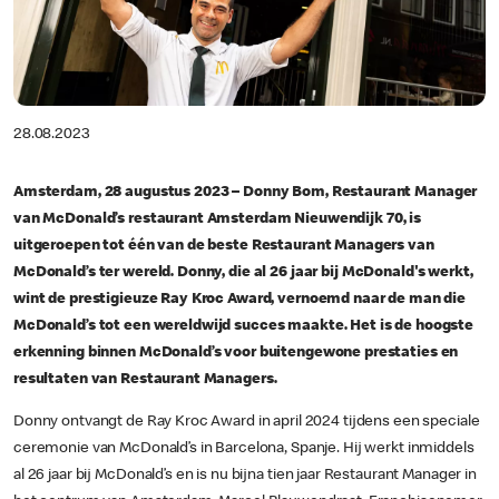
28.08.2023
Amsterdam, 28 augustus 2023 – Donny Bom, Restaurant Manager
van McDonald’s restaurant Amsterdam Nieuwendijk 70, is
uitgeroepen tot één van de beste Restaurant Managers van
McDonald’s ter wereld. Donny, die al 26 jaar bij McDonald's werkt,
wint de prestigieuze Ray Kroc Award, vernoemd naar de man die
McDonald’s tot een wereldwijd succes maakte. Het is de hoogste
erkenning binnen McDonald’s voor buitengewone prestaties en
resultaten van Restaurant Managers.
Donny ontvangt de Ray Kroc Award in april 2024 tijdens een speciale
ceremonie van McDonald’s in Barcelona, Spanje. Hij werkt inmiddels
al 26 jaar bij McDonald’s en is nu bijna tien jaar Restaurant Manager in