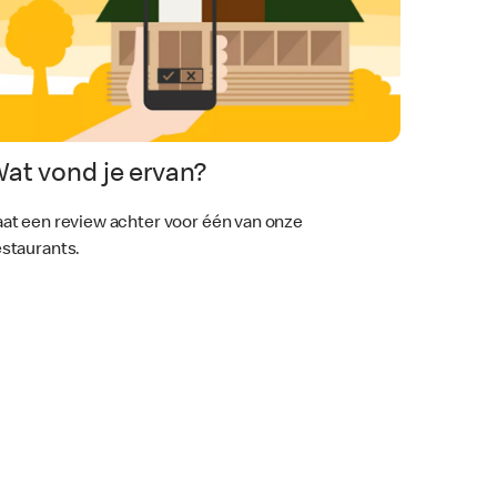
at vond je ervan?
aat een review achter voor één van onze
estaurants.