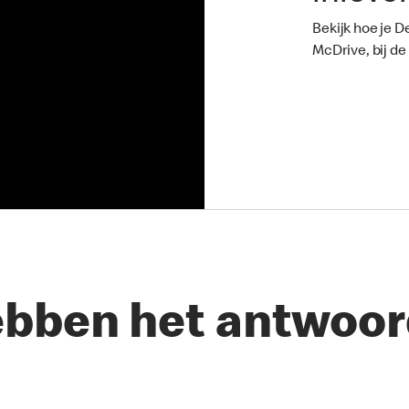
Bekijk hoe je D
McDrive, bij de
ebben het antwoor