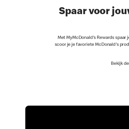
Spaar voor jou
Met MyMcDonald's Rewards spaar je 
scoor je je favoriete McDonald's prod
Bekijk d