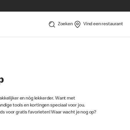
Zoeken
Vind een restaurant
p
akkelijker en nóg lekkerder. Want met
andige tools en kortingen speciaal voor jou.
 voor gratis favorieten! Waar wacht je nog op?