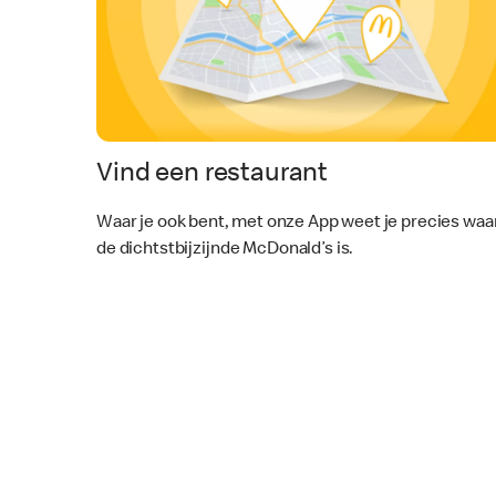
Vind een restaurant
Waar je ook bent, met onze App weet je precies waa
de dichtstbijzijnde McDonald’s is.