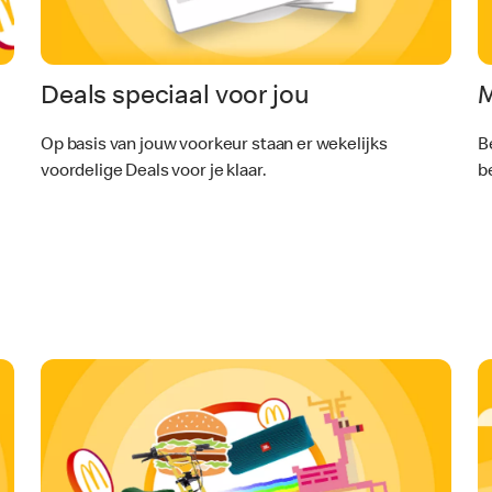
Deals speciaal voor jou
.
Op basis van jouw voorkeur staan er wekelijks
B
voordelige Deals voor je klaar.
b