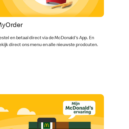
MyOrder
estel en betaal direct via de McDonald's App. En
ekijk direct ons menu en alle nieuwste prodcuten.