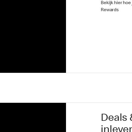
Bekijk hier ho
Rewards
Deals
inleve