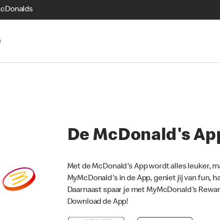
McDonalds
n
De McDonald's Ap
Met de McDonald's App wordt alles leuker, m
MyMcDonald's in de App, geniet jij van fun, h
Daarnaast spaar je met MyMcDonald's Rewards
Download de App!