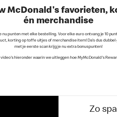
w McDonald's favorieten, ko
én merchandise
nu punten met elke bestelling. Voor elke euro ontvang je 10 p
uct, korting op toffe uitjes of merchandise item! Da's dus dubbel
met je eerste scan krijg je nu extra bonuspunten!
e video's hieronder waarin we uitleggen hoe MyMcDonald's Rewar
Zo spa