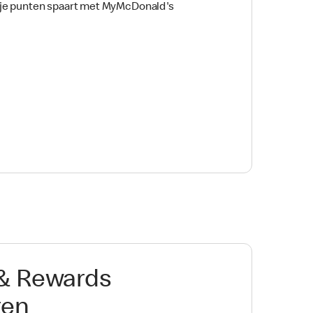
e je punten spaart met MyMcDonald's
 & Rewards
ren