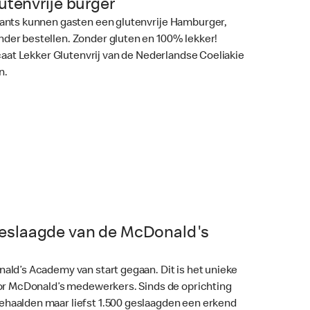
lutenvrije burger
rants kunnen gasten een glutenvrije Hamburger,
er bestellen. Zonder gluten en 100% lekker!
icaat Lekker Glutenvrij van de Nederlandse Coeliakie
n.
eslaagde van de McDonald's
ald’s Academy van start gegaan. Dit is het unieke
oor McDonald’s medewerkers. Sinds de oprichting
haalden maar liefst 1.500 geslaagden een erkend