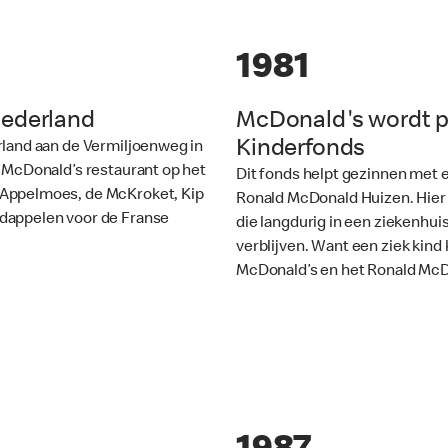
1981
Nederland
McDonald's wordt p
Kinderfonds
rland aan de Vermiljoenweg in
e McDonald’s restaurant op het
Dit fonds helpt gezinnen met 
 Appelmoes, de McKroket, Kip
Ronald McDonald Huizen. Hier 
dappelen voor de Franse
die langdurig in een ziekenhuis
verblijven. Want een ziek kind
McDonald’s en het Ronald McD