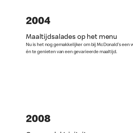
2004
Maaltijdsalades op het menu
Nu is het nog gemakkelijker om bij McDonald’s ee
én te genieten van een gevarieerde maaltijd.
2008