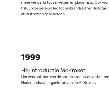
meer verwerkt tot servetten en placemats. Ook wor
frituurolie gerecycled tot biobrandstoffen. In totaa
afvalstromen gescheiden.
1999
Herintroductie McKroket
Het was ooit een van de eerste producten op het m
Nederlands weer genieten van de McKroket.