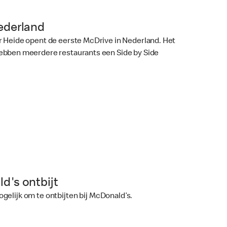
ederland
r Heide opent de eerste McDrive in Nederland. Het
ebben meerdere restaurants een Side by Side
d's ontbijt
gelijk om te ontbijten bij McDonald’s.