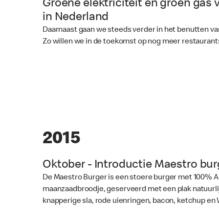
Groene elektriciteit en groen gas 
in Nederland
Daarnaast gaan we steeds verder in het benutten 
Zo willen we in de toekomst op nog meer restauran
2015
Oktober - Introductie Maestro bur
De Maestro Burger is een stoere burger met 100% 
maanzaadbroodje, geserveerd met een plak natuurlij
knapperige sla, rode uienringen, bacon, ketchup en 