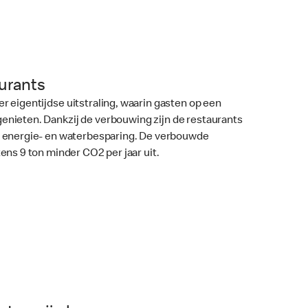
aurants
r eigentijdse uitstraling, waarin gasten op een
nieten. Dankzij de verbouwing zijn de restaurants
r energie- en waterbesparing. De verbouwde
ens 9 ton minder CO2 per jaar uit.