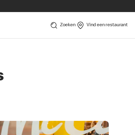
Zoeken
Vind een restaurant
s