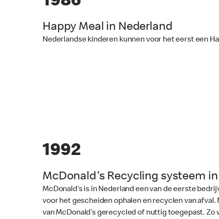
1986
Happy Meal in Nederland
Nederlandse kinderen kunnen voor het eerst een Ha
1992
McDonald's Recycling systeem i
McDonald’s is in Nederland een van de eerste bedr
voor het gescheiden ophalen en recyclen van afval. 
van McDonald’s gerecycled of nuttig toegepast. Zo 