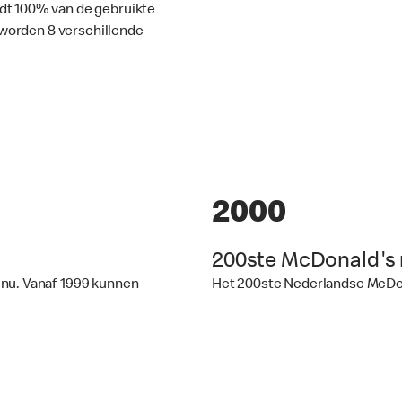
dt 100% van de gebruikte
l worden 8 verschillende
2000
200ste McDonald's 
enu. Vanaf 1999 kunnen
Het 200ste Nederlandse McDona