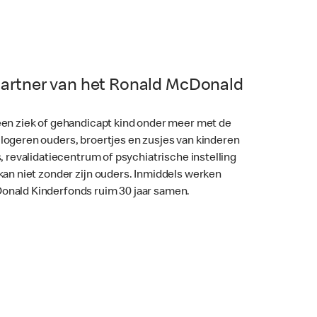
artner van het Ronald McDonald
een ziek of gehandicapt kind onder meer met de
logeren ouders, broertjes en zusjes van kinderen
, revalidatiecentrum of psychiatrische instelling
 kan niet zonder zijn ouders. Inmiddels werken
onald Kinderfonds ruim 30 jaar samen.