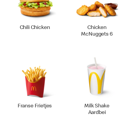
Chili Chicken
Chicken
McNuggets 6
Franse Frietjes
Milk Shake
Aardbei