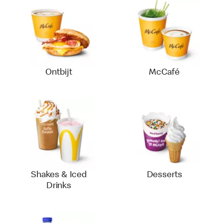
Ontbijt
McCafé
Shakes & Iced
Desserts
Drinks