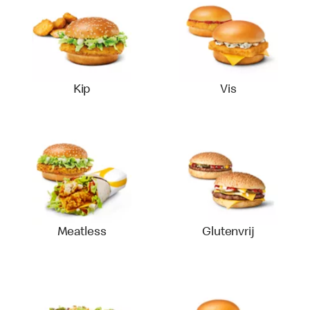
Kip
Vis
Meatless
Glutenvrij