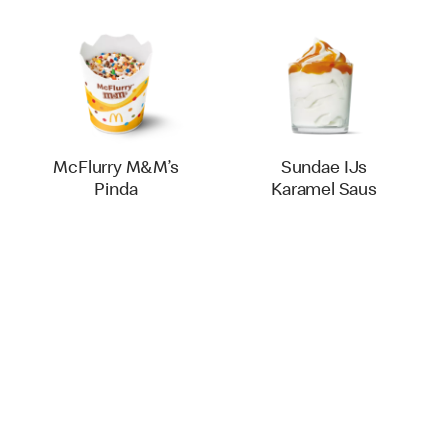
McFlurry M&M’s
Sundae IJs
Pinda
Karamel Saus