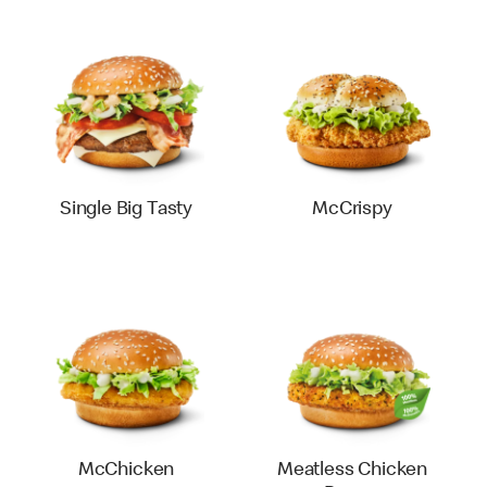
Single Big Tasty
McCrispy
McChicken
Meatless Chicken