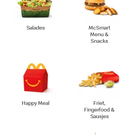
Salades
McSmart
Menu &
Snacks
Happy Meal
Friet,
Fingerfood &
Sausjes