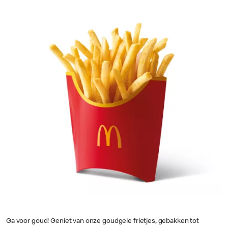
Ga voor goud! Geniet van onze goudgele frietjes, gebakken tot