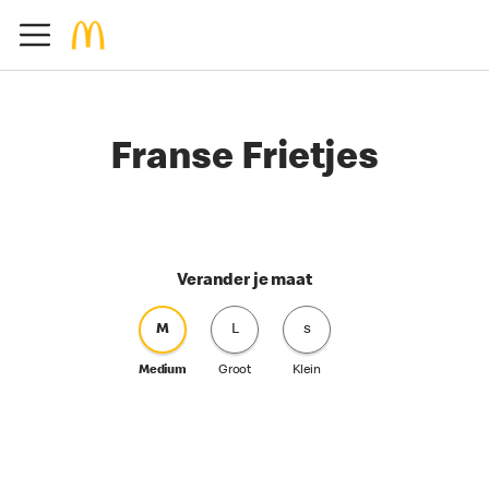
Franse Frietjes
Verander je maat
M
L
s
Medium
Groot
Klein