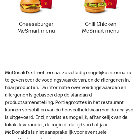
Cheeseburger
Chili Chicken
McSmart menu
McSmart menu
McDonald’s streeft ernaar zo volledig mogelijke informatie
te geven over de voedingswaarde van, en de allergenen in,
haar producten. De informatie over voedingswaarden en
allergenen is gebaseerd op de standaard
productsamenstelling. Portiegroottes in het restaurant
kunnen verschillen van de hoeveelheid waarmee de analyse
is uitgevoerd. Er zijn variaties mogelijk, afhankelijk van de
lokale leverancier, de regio of de tijd van het jaar.
McDonald’s is niet aansprakelijk voor eventuele