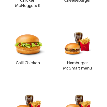
Chicken
Cheeseburger
McNuggets 6
Chili Chicken
Hamburger
McSmart menu