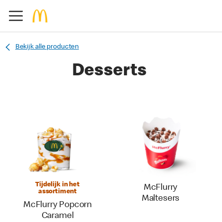
Bekijk alle producten
Desserts
Tijdelijk in het
McFlurry
assortiment
Maltesers
McFlurry Popcorn
Caramel