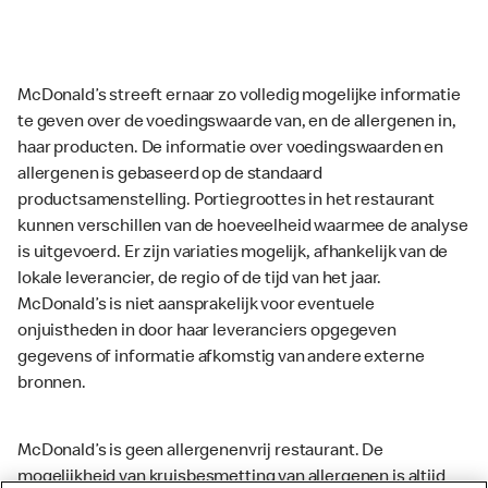
McDonald’s streeft ernaar zo volledig mogelijke informatie
te geven over de voedingswaarde van, en de allergenen in,
haar producten. De informatie over voedingswaarden en
allergenen is gebaseerd op de standaard
productsamenstelling. Portiegroottes in het restaurant
kunnen verschillen van de hoeveelheid waarmee de analyse
is uitgevoerd. Er zijn variaties mogelijk, afhankelijk van de
lokale leverancier, de regio of de tijd van het jaar.
McDonald’s is niet aansprakelijk voor eventuele
onjuistheden in door haar leveranciers opgegeven
gegevens of informatie afkomstig van andere externe
bronnen.
McDonald’s is geen allergenenvrij restaurant. De
mogelijkheid van kruisbesmetting van allergenen is altijd