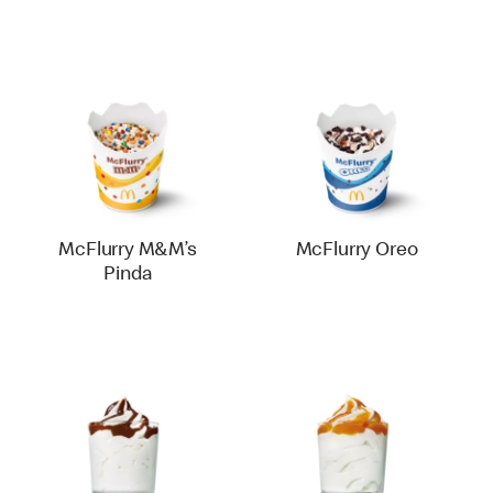
McFlurry M&M’s
McFlurry Oreo
Pinda