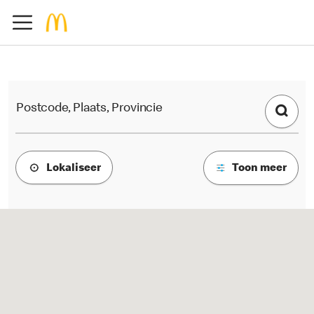
Zoek naar alle McDonald's restau
Postcode, Plaats, Provincie
Lokaliseer
Toon meer