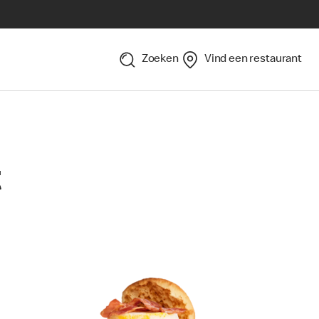
Zoeken
Vind een restaurant
t