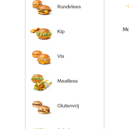
Rundvlees
Mc
Kip
Vis
Meatless
Glutenvrij