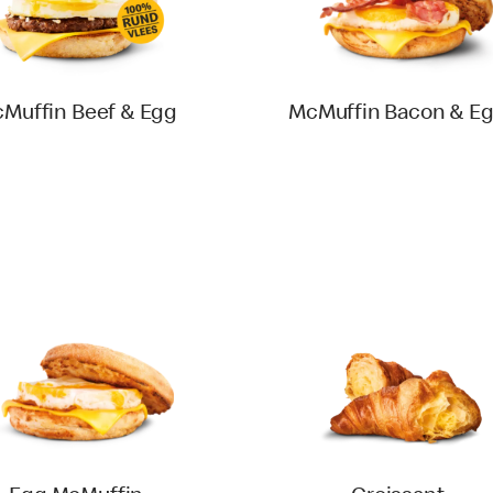
Muffin Beef & Egg
McMuffin Bacon & E