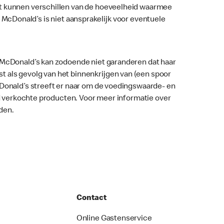
nt kunnen verschillen van de hoeveelheid waarmee
ar. McDonald’s is niet aansprakelijk voor eventuele
. McDonald’s kan zodoende niet garanderen dat haar
 als gevolg van het binnenkrijgen van (een spoor
McDonald’s streeft er naar om de voedingswaarde- en
nd verkochte producten. Voor meer informatie over
den.
Contact
Online Gastenservice