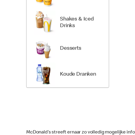
Shakes & Iced
Drinks
Desserts
Koude Dranken
McDonald’s streeft ernaar zo volledig mogelijke inf