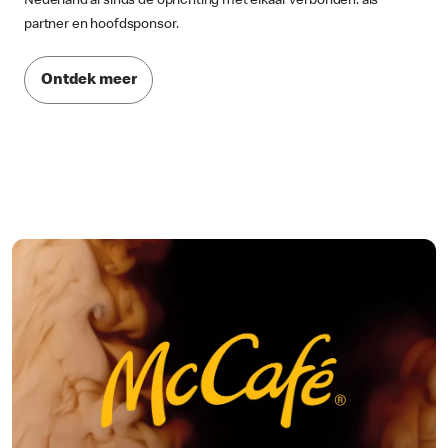
Nederland al sinds de oprichting met elkaar verbonden: als
partner en hoofdsponsor.
Ontdek meer