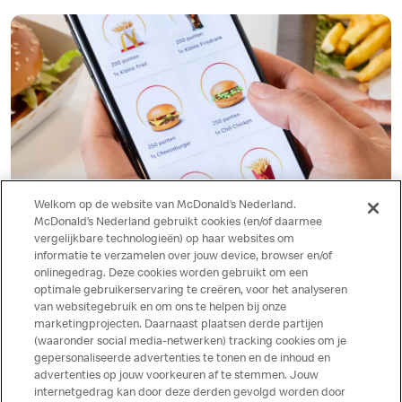
Welkom op de website van McDonald’s Nederland.
McDonald’s Nederland gebruikt cookies (en/of daarmee
vergelijkbare technologieën) op haar websites om
informatie te verzamelen over jouw device, browser en/of
onlinegedrag. Deze cookies worden gebruikt om een
optimale gebruikerservaring te creëren, voor het analyseren
Lekker voordeel scoren?
van websitegebruik en om ons te helpen bij onze
marketingprojecten. Daarnaast plaatsen derde partijen
Download de app voor voordeel, gratis producten en nog veel
(waaronder social media-netwerken) tracking cookies om je
meer!
gepersonaliseerde advertenties te tonen en de inhoud en
advertenties op jouw voorkeuren af te stemmen. Jouw
internetgedrag kan door deze derden gevolgd worden door