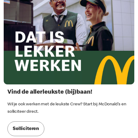
Vind de allerleukste (bij)baan!
Wil je ook werken met de leukste Crew? Start bij McDonald's en
solliciteer direct.
Solliciteren