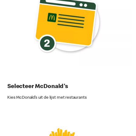
Selecteer McDonald's
Kies McDonald’s uit de lijst met restaurants