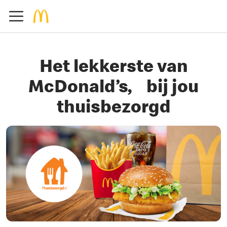
Het lekkerste van
McDonald’s, bij jou
thuisbezorgd