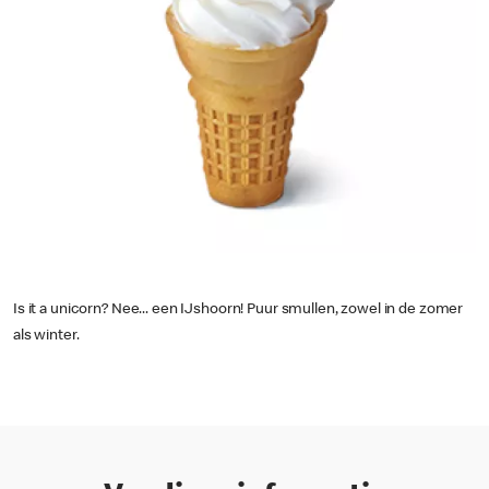
Is it a unicorn? Nee... een IJshoorn! Puur smullen, zowel in de zomer
als winter.