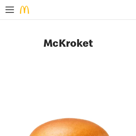
McKroket