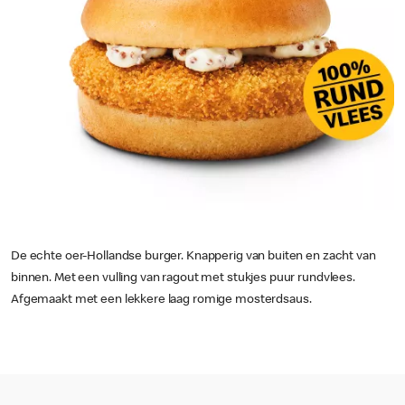
De echte oer-Hollandse burger. Knapperig van buiten en zacht van
binnen. Met een vulling van ragout met stukjes puur rundvlees.
Afgemaakt met een lekkere laag romige mosterdsaus.