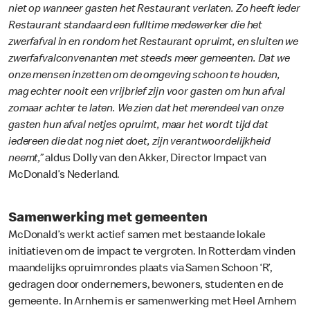
niet op wanneer gasten het Restaurant verlaten. Zo heeft ieder
Restaurant standaard een fulltime medewerker die het
zwerfafval in en rondom het Restaurant opruimt, en sluiten we
zwerfafvalconvenanten met steeds meer gemeenten. Dat we
onze mensen inzetten om de omgeving schoon te houden,
mag echter nooit een vrijbrief zijn voor gasten om hun afval
zomaar achter te laten. We zien dat het merendeel van onze
gasten hun afval netjes opruimt, maar het wordt tijd dat
iedereen die dat nog niet doet, zijn verantwoordelijkheid
neemt,”
aldus Dolly van den Akker, Director Impact van
McDonald’s Nederland.
Samenwerking met gemeenten
McDonald’s werkt actief samen met bestaande lokale
initiatieven om de impact te vergroten. In Rotterdam vinden
maandelijks opruimrondes plaats via Samen Schoon ‘R’,
gedragen door ondernemers, bewoners, studenten en de
gemeente. In Arnhem is er samenwerking met Heel Arnhem