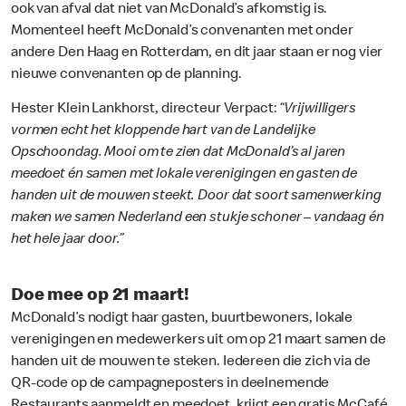
ook van afval dat niet van McDonald’s afkomstig is.
Momenteel heeft McDonald’s convenanten met onder
andere Den Haag en Rotterdam, en dit jaar staan er nog vier
nieuwe convenanten op de planning.
Hester Klein Lankhorst, directeur Verpact:
“Vrijwilligers
vormen echt het kloppende hart van de Landelijke
Opschoondag. Mooi om te zien dat McDonald’s al jaren
meedoet én samen met lokale verenigingen en gasten de
handen uit de mouwen steekt. Door dat soort samenwerking
maken we samen Nederland een stukje schoner – vandaag én
het hele jaar door.”
Doe mee op 21 maart!
McDonald’s nodigt haar gasten, buurtbewoners, lokale
verenigingen en medewerkers uit om op 21 maart samen de
handen uit de mouwen te steken. Iedereen die zich via de
QR-code op de campagneposters in deelnemende