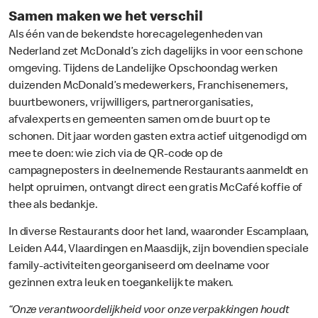
Samen maken we het verschil
Als één van de bekendste horecagelegenheden van
Nederland zet McDonald’s zich dagelijks in voor een schone
omgeving. Tijdens de Landelijke Opschoondag werken
duizenden McDonald’s medewerkers, Franchisenemers,
buurtbewoners, vrijwilligers, partnerorganisaties,
afvalexperts en gemeenten samen om de buurt op te
schonen. Dit jaar worden gasten extra actief uitgenodigd om
mee te doen: wie zich via de QR-code op de
campagneposters in deelnemende Restaurants aanmeldt en
helpt opruimen, ontvangt direct een gratis McCafé koffie of
thee als bedankje.
In diverse Restaurants door het land, waaronder Escamplaan,
Leiden A44, Vlaardingen en Maasdijk, zijn bovendien speciale
family-activiteiten georganiseerd om deelname voor
gezinnen extra leuk en toegankelijk te maken.
“Onze verantwoordelijkheid voor onze verpakkingen houdt