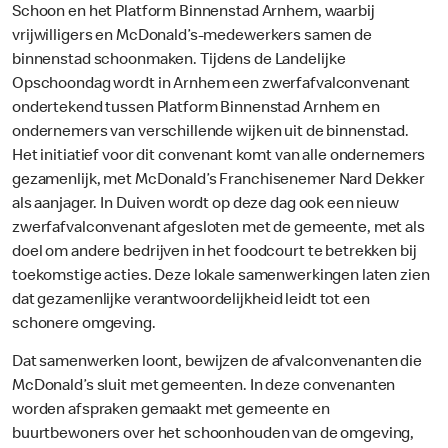
Schoon en het Platform Binnenstad Arnhem, waarbij
vrijwilligers en McDonald’s-medewerkers samen de
binnenstad schoonmaken. Tijdens de Landelijke
Opschoondag wordt in Arnhem een zwerfafvalconvenant
ondertekend tussen Platform Binnenstad Arnhem en
ondernemers van verschillende wijken uit de binnenstad.
Het initiatief voor dit convenant komt van alle ondernemers
gezamenlijk, met McDonald’s Franchisenemer Nard Dekker
als aanjager. In Duiven wordt op deze dag ook een nieuw
zwerfafvalconvenant afgesloten met de gemeente, met als
doel om andere bedrijven in het foodcourt te betrekken bij
toekomstige acties. Deze lokale samenwerkingen laten zien
dat gezamenlijke verantwoordelijkheid leidt tot een
schonere omgeving.
Dat samenwerken loont, bewijzen de afvalconvenanten die
McDonald’s sluit met gemeenten. In deze convenanten
worden afspraken gemaakt met gemeente en
buurtbewoners over het schoonhouden van de omgeving,