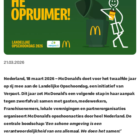
21.03.2026
Nederland, 18 maart 2026 – McDonald’s doet voor het twaalfde jaar
op rij mee aan de Landelijke Opschoondag, een initiatief van
Verpact. Dit jaar zet McDonald’s een volgende stap in haar aanpak
tegen zwerfafval: samen met gasten, medewerkers,
Franchisenemers, lokale verenigingen en partnerorganisaties
organiseert McDonald’s opschoonacties door heel Nederland. De
centrale boodschap:
‘Een schone omgeving is een
verantwoordelijkheid van ons allemaal. We doen het samen!’