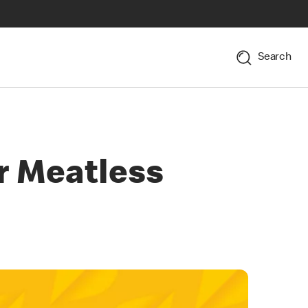
Search
r Meatless