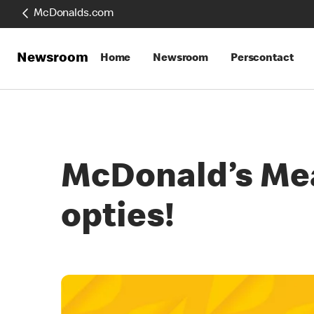
McDonalds.com
Newsroom
Home
Newsroom
Perscontact
McDonald’s Mea
opties!