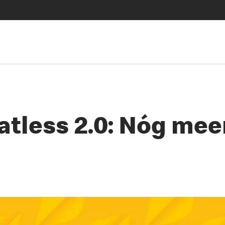
tless 2.0: Nóg mee