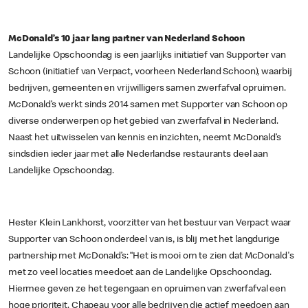
McDonald’s 10 jaar lang partner van Nederland Schoon
Landelijke Opschoondag is een jaarlijks initiatief van Supporter van
Schoon (initiatief van Verpact, voorheen Nederland Schoon), waarbij
bedrijven, gemeenten en vrijwilligers samen zwerfafval opruimen.
McDonald’s werkt sinds 2014 samen met Supporter van Schoon op
diverse onderwerpen op het gebied van zwerfafval in Nederland.
Naast het uitwisselen van kennis en inzichten, neemt McDonald’s
sindsdien ieder jaar met alle Nederlandse restaurants deel aan
Landelijke Opschoondag.
Hester Klein Lankhorst, voorzitter van het bestuur van Verpact waar
Supporter van Schoon onderdeel van is, is blij met het langdurige
partnership met McDonald’s: “Het is mooi om te zien dat McDonald's
met zo veel locaties meedoet aan de Landelijke Opschoondag.
Hiermee geven ze het tegengaan en opruimen van zwerfafval een
hoge prioriteit. Chapeau voor alle bedrijven die actief meedoen aan