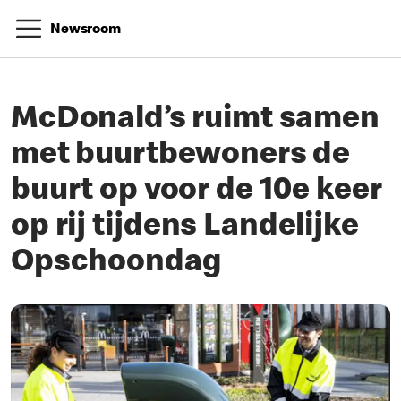
Newsroom
McDonald’s ruimt samen
met buurtbewoners de
buurt op voor de 10e keer
op rij tijdens Landelijke
Opschoondag