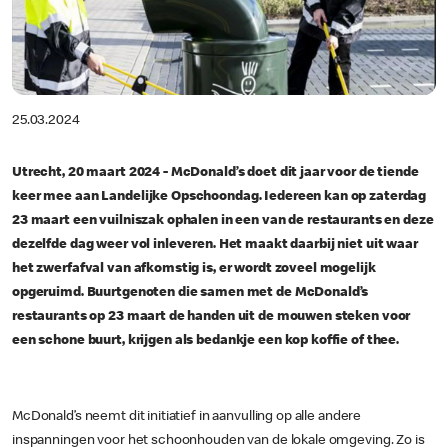
25.03.2024
Utrecht, 20 maart 2024 - McDonald’s doet dit jaar voor de tiende
keer mee aan Landelijke Opschoondag. Iedereen kan op zaterdag
23 maart een vuilniszak ophalen in een van de restaurants en deze
dezelfde dag weer vol inleveren. Het maakt daarbij niet uit waar
het zwerfafval van afkomstig is, er wordt zoveel mogelijk
opgeruimd. Buurtgenoten die samen met de McDonald’s
restaurants op 23 maart de handen uit de mouwen steken voor
een schone buurt, krijgen als bedankje een kop koffie of thee.
McDonald’s neemt dit initiatief in aanvulling op alle andere
inspanningen voor het schoonhouden van de lokale omgeving. Zo is