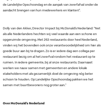
de Landelijke Opschoondag en de aanpak van zwerfafval onder de
aandacht brengen van hun medewerkers en klanten!”.
Dolly van den Akker, Director Impact bij McDonald’s Nederland: “Net
als alle Nederlanders hechten wij veel waarde aan een schone en
opgeruimde omgeving. Met 263 restaurants door heel Nederland,
vinden wij het bovendien ook onze verantwoordelijkheid om hier als
goede buur aan bij te dragen. Zo is er iedere dag een collega per
restaurant bezig om al het zwerfval rondom het restaurant op te
ruimen. In iedere gemeente, bij al onze restaurants. Daarnaast
werken we nauw samen met gemeenten en andere lokale
stakeholders met als gezamenlijk doel de omgeving nóg beter
schoon te houden. Op Landelijke Opschoondag pakken we het
samen met buurtbewoners nog groter aan."
Over McDonald’s Nederland