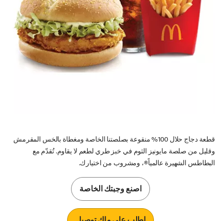
قطعة دجاج حلال 100% منقوعة بصلصتنا الخاصة ومغطاة بالخس المقرمش
وقليل من صلصة مايونيز الثوم في خبز طري لطعم لا يقاوم. تُقدّم مع
البطاطس الشهيرة عالمياً®، ومشروب من اختيارك.
اصنع وجبتك الخاصة
اطلب على ماك توصيل