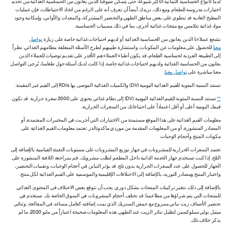
لدينا لأنواع الحساسية الثمانية الأكثر شيوعاً، حتى يتمكن ضيوفنا الذين يعانون من الحساسية الغذائية من تحديد
اختيارات مدروسة للطعام. ومع ذلك، نريدك أيضاً أن تعرف أنه على الرغم من اتخاذ الاحتياطات، فإن عمليات
المطبخ العادية قد تنطوي على بعض مناطق الطهي والتحضير المشتركة، والمعدات والأواني، وإمكانية وجود
مواد غذائية تتلامس مع منتجات غذائية أخرى، بما في ذلك مسببات الحساسية.
نشجع عملاءنا الذين يعانون من الحساسية الغذائية أو لديهم احتياجات غذائية خاصة على زيارة
تواصل
معنا
للحصول على معلومات عن المكونات، واستشارة طبيبهم لطرح الأسئلة المتعلقة بنظامهم الغذائي. نظراً
إلى الطبيعة الفردية لحساسية الطعام، قد يكون أطباء العملاء هم الأقدر على تقديم توصيات للعملاء الذين
يعانون من الحساسية الغذائية ولديهم احتياجات غذائية خاصة. إذا كانت لديك أسئلة حول طعامنا، يُرجى التواصل
معنا مباشرة على
تواصل معنا
.
تستند النسبة المئوية للقيم الغذائية اليومية (DV) والكميات الغذائية الموصى بها RDIs إلى القيم غير المقيدة.
**
تستند النسبة المئوية للقيم الغذائية اليومية (DV) إلى نظام غذائي يحتوي على 2000 سعرة حرارية. قد تكون
قيمك اليومية أعلى أو أقل اعتماداً على احتياجاتك من السعرات الحرارية.
معلومات القيم الغذائية على هذا الموقع مستمدة من الاختبارات التي أجريت في المختبرات المعتمدة، أو
المصادر المنشورة، أو من المعلومات المقدمة من موردي ماكدونالدز. تعتمد معلومات القيم الغذائية على
مكونات المنتج وأحجام الوجبات.
تعتمد السعرات الحرارية للمشروبات في جهاز توزيع المشروبات على مستويات التعبئة القياسية بالإضافة إلى
الثلج. إذا كنت تستخدم جهاز الخدمة الذاتية داخل المطعم لطلب مشروبك، قم بمراجعة اللافتة المنشورة على
الجهاز للحصول على عدد السعرات الحرارية بدون ثلج. قد يؤثر التباين في أحجام الوجبات، وتقنيات التحضير،
واختبار المنتج ومصادر التوريد، بالإضافة إلى الاختلافات الإقليمية والموسمية على القيم الغذائية لكل منتج.
بالإضافة إلى ذلك، تتغير تركيبات المنتجات بشكل دوري. يجب أن تتوقع بعض الاختلاف في المحتوى الغذائي
للمنتجات التي يتم شراؤها من مطاعمنا. قد تختلف أحجام المشروبات في السوق الخاصة بك. نستخدم في
تحضير الأصناف زيت نباتي ممزوج مع حمض الستريك الذي تمت إضافته كعامل مساعد في المعالجة، وثنائي
ميثيل بولي سيلوكسين لتقليل تناثر الزيت عند الطهي. هذه المعلومات صحيحة اعتباراً من مايو 2020، ما لم
يذكر خلاف ذلك.