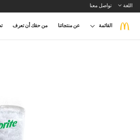
اللغة
تواصل معنا
القائمة
عن منتجاتنا
من حقك أن تعرف
تط