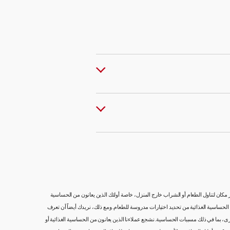
ار مكان لتناول الطعام أو الشراب خارج المنزل، خاصة أولئك الذين يعانون من الحساسية
 من الحساسية الغذائية من تحديد اختيارات مدروسة للطعام. ومع ذلك، نريدك أيضاً أن تعرف
ى، بما في ذلك مسببات الحساسية. نشجع عملاءنا الذين يعانون من الحساسية الغذائية أو