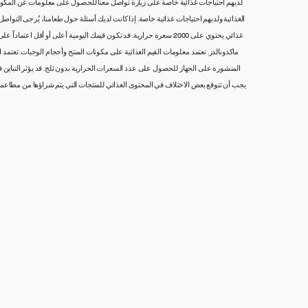
لديهم احتياجات غذائية خاصة على زيارة تواصل معنا للحصول على معلومات عن المكونات،
غذائي يحتوي على 2000 سعرة حرارية. قد تكون قيمك اليومية أعلى أو
ماكدونالدز. تعتمد معلومات القيم الغذائية على مكونات المنتج وأحجام الوجبات. تعتم
المنشورة على الجهاز للحصول على عدد السعرات الحرارية بدون ثلج. قد يؤثر التباين في أ
يجب أن تتوقع بعض الاختلاف في المحتوى الغذائي للمنتجات التي يتم شراؤها من مطاع