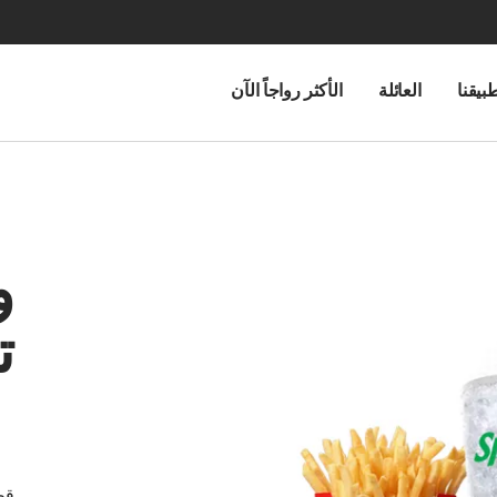
بيقنا
العائلة
الأكثر رواجاً الآن
و
ت