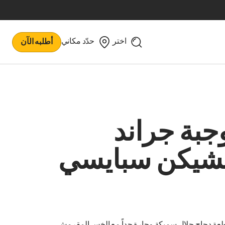
اختر
حدّد مكاني
أطلبه الآن
جبة جراند
شيكن سبايسي