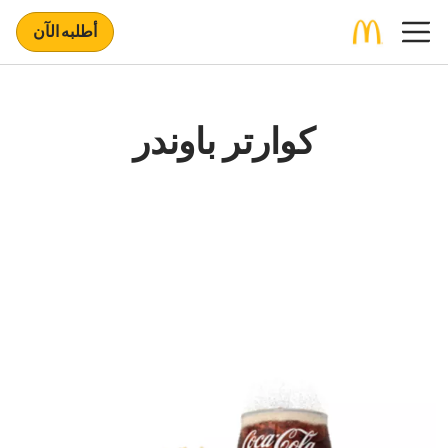
أطلبه الآن
كوارتر باوندر