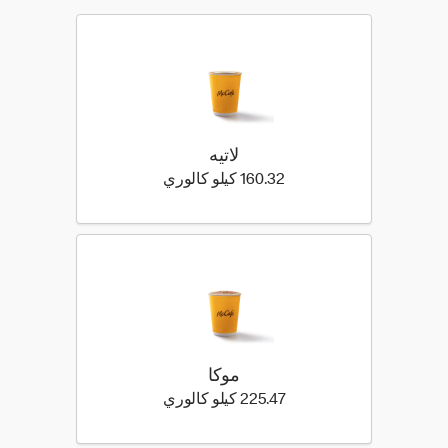
لاتيه
160.32 كيلو سعرة حرارية
160.32 كيلو كالوري
موكا
225.47 كيلو سعرة حرارية
225.47 كيلو كالوري