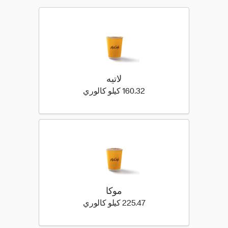
لاتيه
160.32 كيلو سعرة حرارية
160.32 كيلو كالوري
موكا
225.47 كيلو سعرة حرارية
225.47 كيلو كالوري