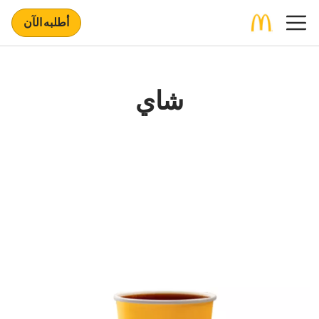
أطلبه الآن
شاي