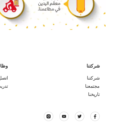
شركتنا
وظا
شركتنا
اتصل 
مجتمعنا
تدري
تاريخنا