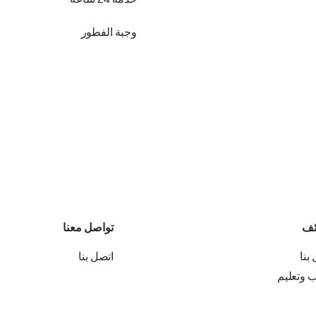
خدمة 24 ساعة
وجبة الفطور
ئف
تواصل معنا
بنا
اتصل بنا
ب وتعليم