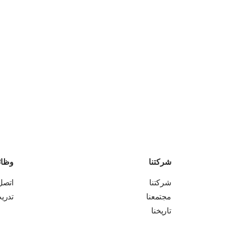
شركتنا
وظا
شركتنا
اتصل 
مجتمعنا
تدري
تاريخنا