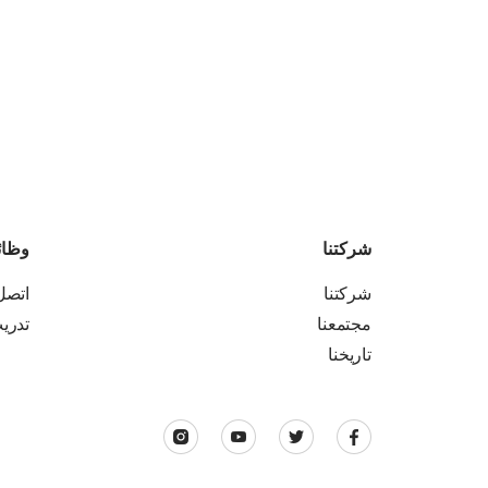
شركتنا
وظا
شركتنا
اتصل 
مجتمعنا
تدري
تاريخنا