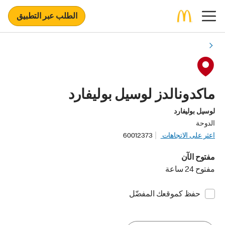
الطلب عبر التطبيق
ماكدونالدز لوسيل بوليفارد
لوسيل بوليفارد
الدوحة
اعثر على الاتجاهات
60012373
مفتوح الآن
مفتوح 24 ساعة
حفظ كموقعك المفضّل