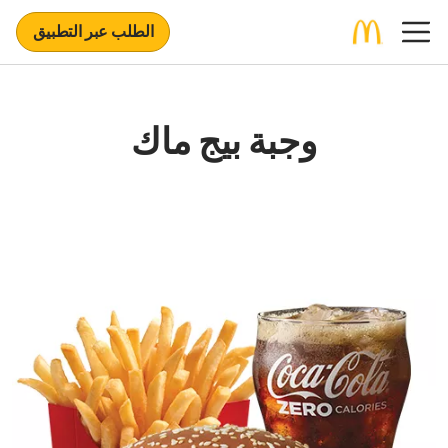
الطلب عبر التطبيق
وجبة بيج ماك