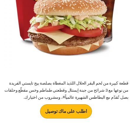
قطعة كبيرة من لحم البقر الحلال اللذيذ المغطاة بصلصة بيج تايستي الفريدة
من نوعها مع 3 شرائح من جبنة إيمنتال وقطعتي طماطم وخس مقطّع وحلقات
بصل. تُقدّم مع البطاطس الشهيرة عالمياً®، ومشروب من اختيارك.
اطلب على ماك توصيل