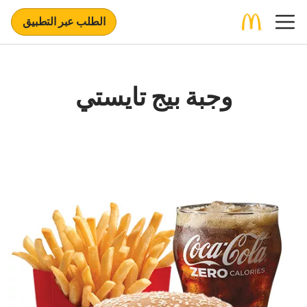
الطلب عبر التطبيق
وجبة بيج تايستي