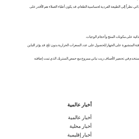
 نظراً إلى الطبيعة الفردية لحساسية الطعام، قد يكون أطباء العملاء هم الأقدر على
ائية على مكونات المنتج وأحجام الوجبات.
تة المنشورة على الجهاز للحصول على عدد السعرات الحرارية بدون ثلج. قد يؤثر التباين
ك. نستخدم في تحضير الأصناف زيت نباتي ممزوج مع حمض الستريك الذي تمت إضافته
أخبار عالمية
أخبار عالمية
أخبار محلية
أخبار إقليمية