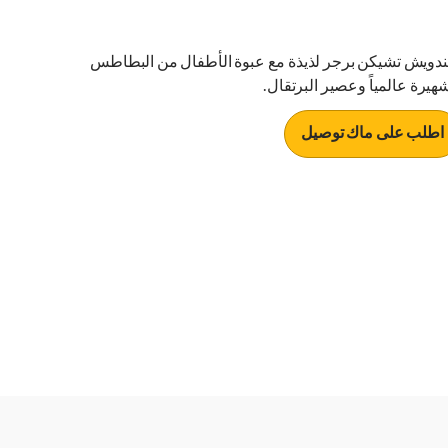
دويش تشيكن برجر لذيذة مع عبوة الأطفال من البطاطس
شهيرة عالمياً وعصير البرتقال.
اطلب على ماك توصيل