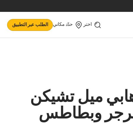
اختر
حدّد مكاني
الطلب عبر التطبيق
ابي ميل تشيكن
رجر وبطاطس