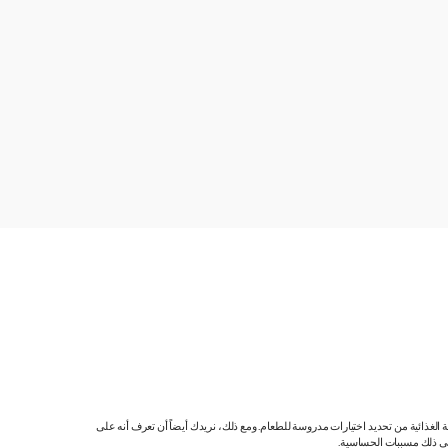
ية الغذائية من تحديد اختيارات مدروسة للطعام. ومع ذلك، نريدك أيضاً أن تعرف أنه على
 في ذلك مسببات الحساسية.