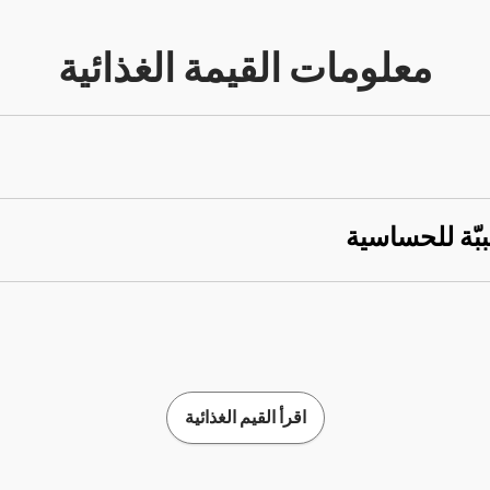
معلومات القيمة الغذائية
ببّة للحساسية
اقرأ القيم الغذائية