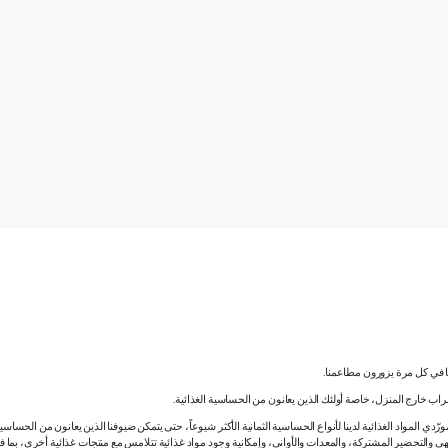
نا في كل مرة يزورون مطاعمنا.
لشراب خارج المنزل، خاصة أولئك الذين يعانون من الحساسية الغذائية.
دي المواد الغذائية لدينا لأنواع الحساسية الثمانية الأكثر شيوعاً، حتى يتمكن ضيوفنا الذين يعانون من الحساس
ي والتحضير المشتركة، والمعدات والأواني، وإمكانية وجود مواد غذائية تتلامس مع منتجات غذائية أخرى، بما