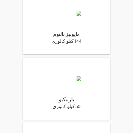
مايونيز بالثوم
144 كيلو سعرة حرارية
144 كيلو كالوري
باربيكيو
50 كيلو سعرة حرارية
50 كيلو كالوري