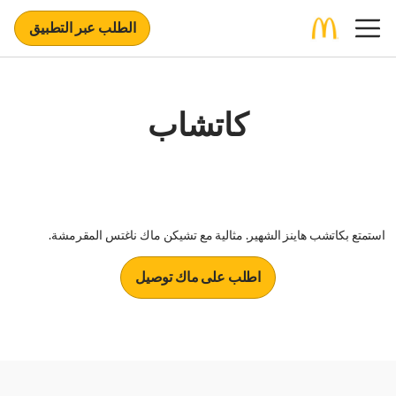
الطلب عبر التطبيق
كاتشاب
استمتع بكاتشب هاينز الشهير. مثالية مع تشيكن ماك ناغتس المقرمشة.
اطلب على ماك توصيل