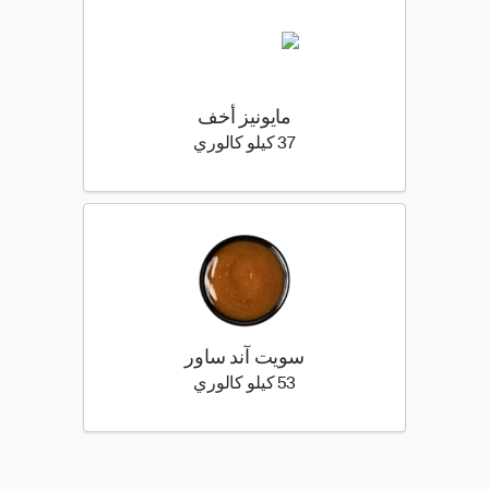
مايونيز أخف
37 كيلو سعرة حرارية
37 كيلو كالوري
سويت آند ساور
53 كيلو سعرة حرارية
53 كيلو كالوري