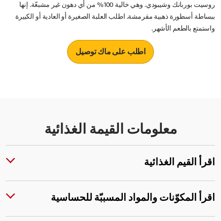
روسيت بوربانك وشيبودي. وهي خالية 100% من أي دهون غير مشبعّة. إنها
ببساطة أسطورة ذهبية مقرمشة. اطلب العلبة الصغيرة أو العادية أو الكبيرة
واستمتع بالطعم الأشهر.
اطلب على ماك توصيل
معلومات القيمة الغذائية
اقرأ القيم الغذائية
اقرأ المكوّنات والمواد المسببّة للحساسية